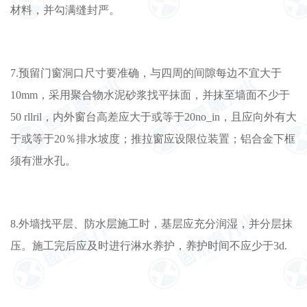
材料，并勾满缝封严。
7.预留门窗洞口尺寸要准确，与四周的间隙每边不宜大于
10mm，采用聚合物水泥砂浆找平抹面，并抹至墙面不少于
50 rllril，内外窗台高差应大于或等于20no_in，且应向外有大
于或等于20％排水坡度；推拉窗应设限位装置；铝合金下框
须有泄水孔。
8.外墙找平层、防水层施工时，基层应充分润湿，并分层抹
压。施工完后应及时进行淋水养护，养护时间不应少于3d.