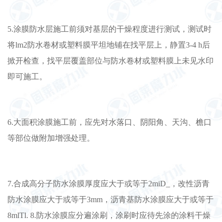
5.涂膜防水层施工前须对基层的干燥程度进行测试，测试时
将lm2防水卷材或塑料膜平坦地铺在找平层上，静置3-4 h后
掀开检查，找平层覆盖部位与防水卷材或塑料膜上未见水印
即可施工。
6.大面积涂膜施工前，应先对水落口、阴阳角、天沟、檐口
等部位做附加增强处理。
7.合成高分子防水涂膜厚度应大于或等于2miD_，改性沥青
防水涂膜应大于或等于3mm，沥青基防水涂膜应大于或等于
8mlTl. 8.防水涂膜应分遍涂刷，涂刷时应待先涂的涂料干燥