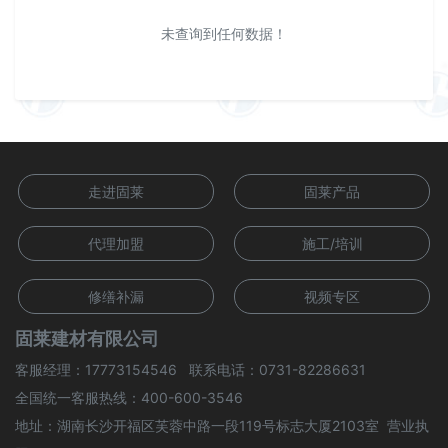
未查询到任何数据！
走进固莱
固莱产品
代理加盟
施工/培训
修缮补漏
视频专区
固莱建材有限公司
客服经理：17773154546 联系电话：0731-82286631
全国统一客服热线：400-600-3546
地址：湖南长沙开福区芙蓉中路一段119号标志大厦2103室 营业执