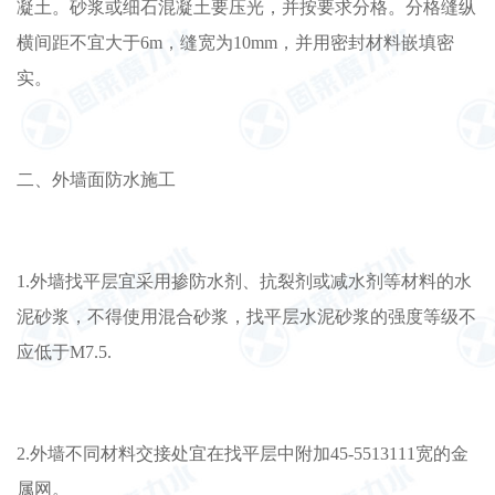
凝土。砂浆或细石混凝土要压光，并按要求分格。分格缝纵
横间距不宜大于6m，缝宽为10mm，并用密封材料嵌填密
实。
二、外墙面防水施工
1.外墙找平层宜采用掺防水剂、抗裂剂或减水剂等材料的水
泥砂浆，不得使用混合砂浆，找平层水泥砂浆的强度等级不
应低于M7.5.
2.外墙不同材料交接处宜在找平层中附加45-5513111宽的金
属网。