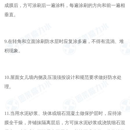
成膜后，方可涂刷后一遍涂料，每遍涂刷的方向和前一遍相
垂直。
9.在转角和立面涂刷防水层时应复涂多遍，不得有流淌、堆
积现象。
10.屋面女儿墙内侧及压顶须按设计和规范要求做好防水处
理。
11.当用水泥砂浆、块体或细石混凝土做保护层时，应待涂
膜全干燥，并铺抹隔离层后，方可抹水泥砂浆或浇筑细石混